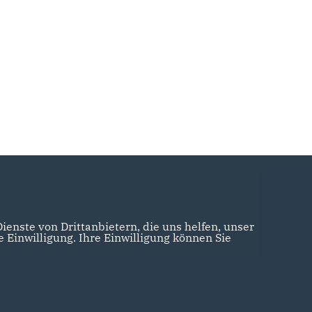
enste von Drittanbietern, die uns helfen, unser
Einwilligung. Ihre Einwilligung können Sie