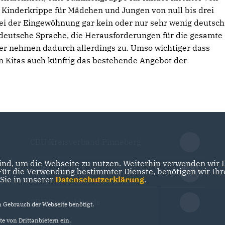
 Kinderkrippe für Mädchen und Jungen von null bis drei
e bei der Eingewöhnung gar kein oder nur sehr wenig deutsch
 deutsche Sprache, die Herausforderungen für die gesamte
her nehmen dadurch allerdings zu. Umso wichtiger dass
n Kitas auch künftig das bestehende Angebot der
CDU Kreisverband Pinneberg
nd, um die Webseite zu nutzen. Weiterhin verwenden wir Di
r die Verwendung bestimmter Dienste, benötigen wir Ihre 
CDU Schleswig-Holstein
 Sie in unserer
Datenschutzerklärung
.
CDU Deutschlands
Gebrauch der Webseite benötigt.
e von Drittanbietern ein.