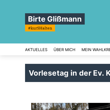
Birte Glißmann
#kurSHalten
AKTUELLES
ÜBER MICH
MEIN WAHLKRE
Vorlesetag in der Ev.