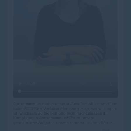
Antisemitismus darf in unserer Gesellschaft keinen Platz
haben!🙅🏼‍♀️?Der Vorfall in Flensburg zeigt, wie wichtig es
ist, wachsam zu bleiben und nicht nachzulassen im
Kampf gegen Antisemitismus!?Es ist unsere
gemeinsame Aufgabe, unsere demokratischen Werte
gegen solche Angriffe zu verteidigen!
mehr