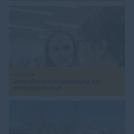
01.04.2026
Jahreshauptversammlung der
Kreisjägerschaft