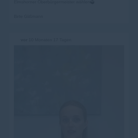
Elmshorner Oberbürgermeister wählen🗳️
Birte Glißmann
vor
10 Monaten 17 Tagen