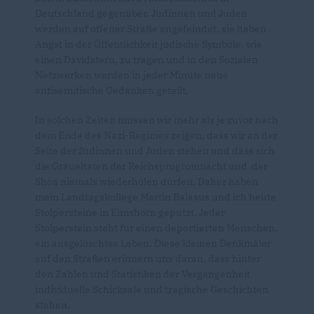
Deutschland gegenüber. Jüdinnen und Juden
werden auf offener Straße angefeindet, sie haben
Angst in der Öffentlichkeit jüdische Symbole, wie
einen Davidstern, zu tragen und in den Sozialen
Netzwerken werden in jeder Minute neue
antisemitische Gedanken geteilt.
In solchen Zeiten müssen wir mehr als je zuvor nach
dem Ende des Nazi-Regimes zeigen, dass wir an der
Seite der Jüdinnen und Juden stehen und dass sich
die Gräueltaten der Reichsprogromnacht und der
Shoa niemals wiederholen dürfen. Daher haben
mein Landtagskollege Martin Balasus und ich heute
Stolpersteine in Elmshorn geputzt. Jeder
Stolperstein steht für einen deportierten Menschen,
ein ausgelöschtes Leben. Diese kleinen Denkmäler
auf den Straßen erinnern uns daran, dass hinter
den Zahlen und Statistiken der Vergangenheit
individuelle Schicksale und tragische Geschichten
stehen.