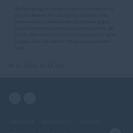
Die Reinigung der Stolpersteine symbolisiert nicht
nur den Respekt vor den Opfern des Holocaust,
sondern auch unseren festen Entschluss, gegen
jegliche Form von Antisemitismus vorzugehen. Als
Politik, aber auch als Gesellschaft müssen wir dafür
sorgen, dass „Nie wieder“ für immer eingehalten
wird.
09.11.2023, 16:51 Uhr
IMPRESSUM
DATENSCHUTZ
KONTAKT