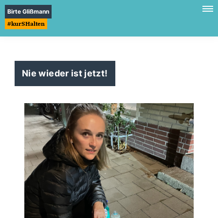
Birte Glißmann
#kurSHalten
Nie wieder ist jetzt!