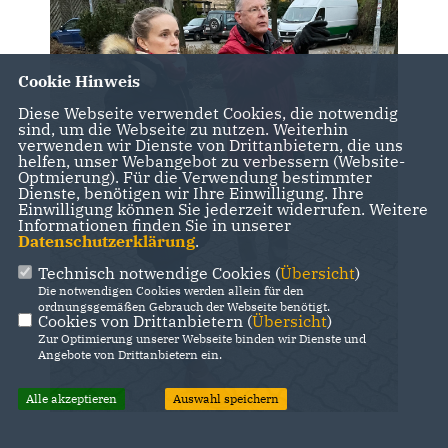
Cookie Hinweis
Diese Webseite verwendet Cookies, die notwendig
sind, um die Webseite zu nutzen. Weiterhin
verwenden wir Dienste von Drittanbietern, die uns
helfen, unser Webangebot zu verbessern (Website-
Optmierung). Für die Verwendung bestimmter
Dienste, benötigen wir Ihre Einwilligung. Ihre
Einwilligung können Sie jederzeit widerrufen. Weitere
Informationen finden Sie in unserer
Datenschutzerklärung
.
Technisch notwendige Cookies (
Übersicht
)
Die notwendigen Cookies werden allein für den
ordnungsgemäßen Gebrauch der Webseite benötigt.
Cookies von Drittanbietern (
Übersicht
)
Zur Optimierung unserer Webseite binden wir Dienste und
Angebote von Drittanbietern ein.
Alle akzeptieren
Auswahl speichern