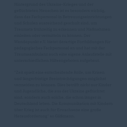
Hintergrund des Ukraine-Krieges und der
geflüchteten Menschen ist es besonders wichtig,
dass das Fachpersonal in Betreuungseinrichtungen
und Schulen ausreichend geschult sind, um
Traumata frühzeitig zu erkennen und Maßnahmen
einleiten oder vermitteln zu können. Der
Wendepunkt e.V. bietet derartige Fortbildungen für
pädagogisches Fachpersonal an und hat mit der
Traumaambulanz auch eine eigene Anlaufstelle mit
unterschiedlichen Hilfeangeboten aufgebaut.
"Zeit spielt eine entscheidende Rolle, um Krisen
und längerfristige Beeinträchtigungen möglichst
vermeiden zu können. Dies betrifft nicht nur Kinder
und Jugendliche, die aus der Ukraine geflüchtet
sind, sondern auch solche, die schon länger in
Deutschland leben. Die Kommunikation mit Kindern
über Krieg ist auch für Erwachsene eine große
Herausforderung" so Glißmann.