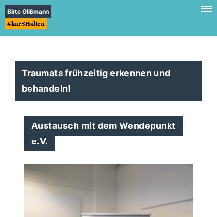
Birte Glißmann
#kurSHalten
Traumata frühzeitig erkennen und
behandeln!
Austausch mit dem Wendepunkt
e.V.